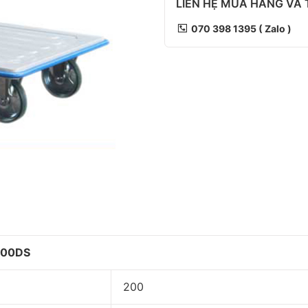
LIÊN HỆ MUA HÀNG VÀ
070 398 1395 ( Zalo )
L200DS
200