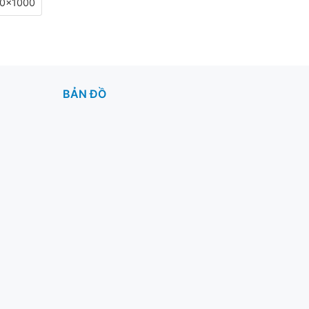
0x1000
BẢN ĐỒ