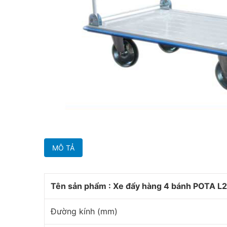
MÔ TẢ
Tên sản phẩm : Xe đẩy hàng 4 bánh POTA 
Đường kính (mm)