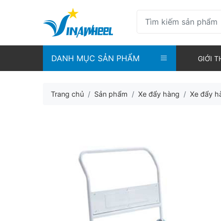
DANH MỤC SẢN PHẨM
GIỚI T
Trang chủ
Sản phẩm
Xe đẩy hàng
Xe đẩy h