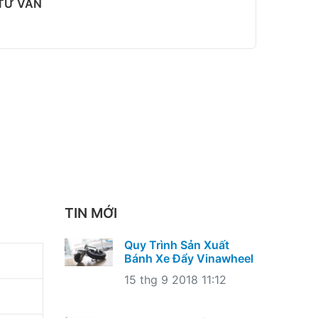
 TƯ VẤN
TIN MỚI
Quy Trình Sản Xuất
Bánh Xe Đẩy Vinawheel
15 thg 9 2018 11:12