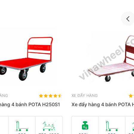
HÀNG
XE ĐẨY HÀNG
 hàng 4 bánh POTA H250S1
Xe đẩy hàng 4 bánh POTA 