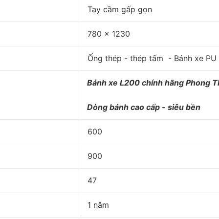
Tay cầm gấp gọn
780 x 1230
Ống thép - thép tấm - Bánh xe PU
Bánh xe L200 chính hãng Phong 
Dòng bánh cao cấp - siêu bền
600
900
47
1 năm