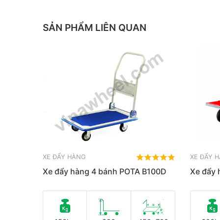
SẢN PHẨM LIÊN QUAN
XE ĐẨY HÀNG
XE ĐẨY 
Xe đẩy hàng 4 bánh POTA B100D
Xe đẩy