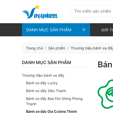
DANH MỤC SẢN PHẨM
GIỚI T
Trang chủ
Sản phẩm
Thương hiệu bánh xe đẩ
Bán
DANH MỤC SẢN PHẨM
Thương hiệu bánh xe đẩy
Bánh xe đẩy Lucky
Bánh xe đẩy Siêu Thanh
Bánh xe đẩy Búa Fon Shing Phong
Thạnh
Bánh xe đẩy Gia Cường Thịnh