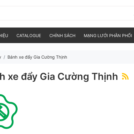
HIỆU
CATALOGUE
CHÍNH SÁCH
MẠNG LƯỚI PHÂN PHỐI
y
Bánh xe đẩy Gia Cường Thịnh
h xe đẩy Gia Cường Thịnh