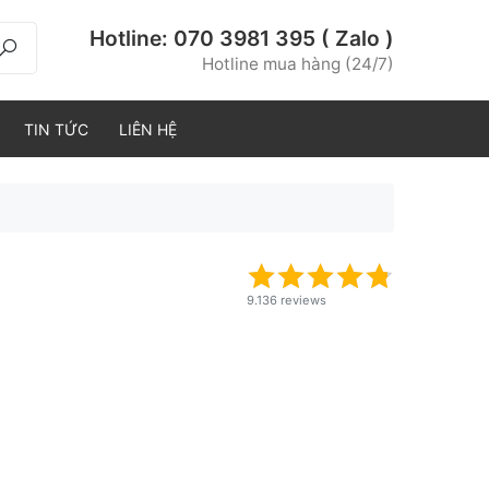
Hotline:
070 3981 395 ( Zalo )
Hotline mua hàng (24/7)
TIN TỨC
LIÊN HỆ
9.136 reviews