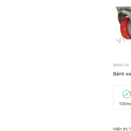
BÁNH XE
Bánh x
100m
Hiển thị 