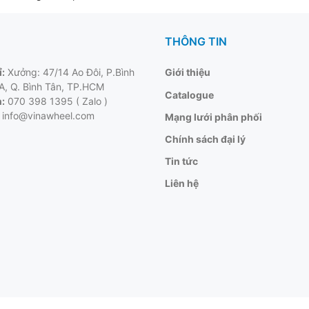
THÔNG TIN
ỉ:
Xưởng: 47/14 Ao Đôi, P.Bình
Giới thiệu
 A, Q. Bình Tân, TP.HCM
Catalogue
:
070 398 1395 ( Zalo )
info@vinawheel.com
Mạng lưới phân phối
Chính sách đại lý
Tin tức
Liên hệ