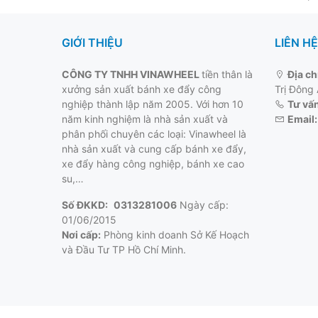
GIỚI THIỆU
LIÊN HỆ
CÔNG TY TNHH VINAWHEEL
tiền thân là
Địa ch
xưởng sản xuất bánh xe đẩy công
Trị Đông
nghiệp thành lập năm 2005. Với hơn 10
Tư vấn
năm kinh nghiệm là nhà sản xuất và
Email:
phân phối chuyên các loại: Vinawheel là
nhà sản xuất và cung cấp
bánh xe đẩy
,
xe đẩy hàng công nghiệp, bánh xe cao
su,…
Số ĐKKD:
0313281006
Ngày cấp:
01/06/2015
Nơi cấp:
Phòng kinh doanh Sở Kế Hoạch
và Đầu Tư TP Hồ Chí Minh.