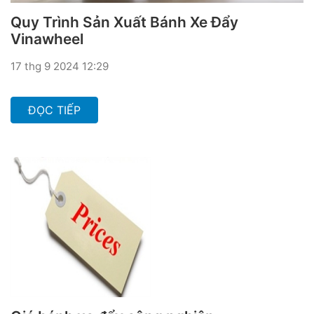
Quy Trình Sản Xuất Bánh Xe Đẩy
Vinawheel
17 thg 9 2024 12:29
ĐỌC TIẾP