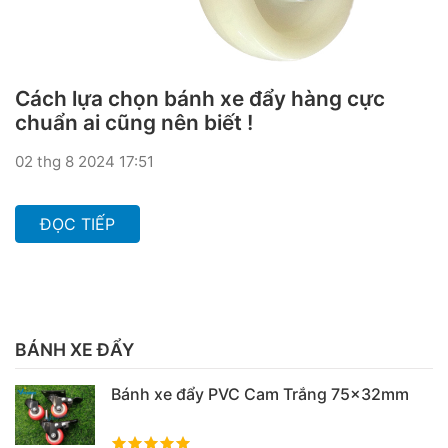
Cách lựa chọn bánh xe đẩy hàng cực
chuẩn ai cũng nên biết !
02 thg 8 2024 17:51
ĐỌC TIẾP
BÁNH XE ĐẨY
Bánh xe đẩy PVC Cam Trắng 75x32mm