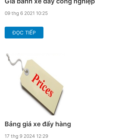
Giá bánh xe đẩy công nghiệp
09 thg 6 2021 10:25
ĐỌC TIẾP
Bảng giá xe đẩy hàng
17 thg 9 2024 12:29