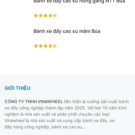
Bánh xe đẩy cao su nòng gang NTT Búa
Bánh xe đẩy cao su mâm Búa
GIỚI THIỆU
CÔNG TY TNHH VINAWHEEL
tiền thân là xưởng sản xuất bánh
xe đẩy công nghiệp thành lập năm 2005. Với hơn 10 năm kinh
nghiệm là nhà sản xuất và phân phối chuyên các loại:
Vinawheel là nhà sản xuất và cung cấp
bánh xe đẩy
, xe
đẩy hàng công nghiệp, bánh xe cao su,…