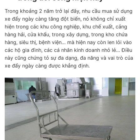
Trong khoảng 2 năm trở lại đây, nhu cầu mua sử dụng
xe đẩy ngày càng tăng đột biến, nó không chỉ xuất
hiện trong các khu công nghiệp, khu chế xuất, cảng
hàng hải, cửa khẩu, trong xây dựng, trong kho chứa
hàng, siêu thị, bệnh viện… mà hiện nay còn len lỏi vào
các hộ gia đình, các cá nhân kinh doanh nhỏ lẻ… Điều
này cũng chứng tỏ sự đa dạng, đa năng và vai trò của
xe đẩy ngày càng được khẳng định.