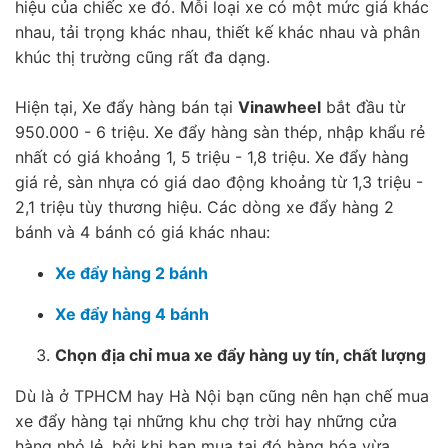
hiệu của chiếc xe đó. Mỗi loại xe có một mức giá khác
nhau, tải trọng khác nhau, thiết kế khác nhau và phân
khúc thị trường cũng rất đa dạng.
Hiện tại, Xe đẩy hàng bán tại
Vinawheel
bắt đầu từ
950.000 - 6 triệu. Xe đẩy hàng sàn thép, nhập khẩu rẻ
nhất có giá khoảng 1, 5 triệu - 1,8 triệu. Xe đẩy hàng
giá rẻ, sàn nhựa có giá dao động khoảng từ 1,3 triệu -
2,1 triệu tùy thương hiệu. Các dòng xe đẩy hàng 2
bánh và 4 bánh có giá khác nhau:
Xe đẩy hàng 2 bánh
Xe đẩy hàng 4 bánh
Chọn địa chỉ mua xe đẩy hàng uy tín, chất lượng
Dù là ở TPHCM hay Hà Nội bạn cũng nên hạn chế mua
xe đẩy hàng tại những khu chợ trời hay những cửa
hàng nhỏ lẻ, bởi khi bạn mua tại đó hàng hóa vừa