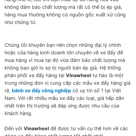
không đảm bảo chất lượng mà rất có thể bị ép giá,
hàng mua thường không có nguồn gốc xuất xứ cũng
như chứng từ.
Chúng tôi khuyên bạn nên chọn những đại lý chính
hoặc cửa hàng kinh doanh lớn chuyên về xe đẩy để
mua hàng vì mua tại đó vừa đảm bảo chất lượng mà
không bao giờ lo sợ bị người bán ép giá. Hệ thống
phân phối xe đẩy hàng tại
Vinawheel
tự hào là một
trong những đơn vị cung cấp các mẫu xe đẩy hàng giá
rẻ,
bánh xe đẩy công nghiệp
có uy tín số 1 tại Việt
Nam. Với rất nhiều mẫu xe đẩy các loại, giá hấp dẫn
nhất trên thị trường sẽ đáp ứng được nhu cầu của
khách hàng.
Đến với
Vinawheel
để được tư vấn cụ thể hơn về các