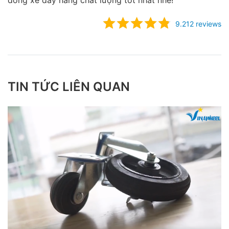
dòng xe đẩy hàng chất lượng tốt nhất nhé!
9.212 reviews
TIN TỨC LIÊN QUAN