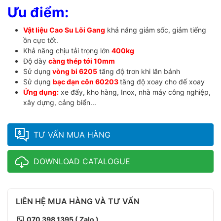
Ưu điểm:
Vật liệu Cao Su Lõi Gang
khả năng giảm sốc, giảm tiếng
ồn cực tốt.
Khả năng chịu tải trọng lớn
400kg
Độ dày
càng thép tới 10mm
Sử dụng
vòng bi 6205
tăng độ trơn khi lăn bánh
Sử dụng
bạc đạn côn 60203
tăng độ xoay cho đế xoay
Ứng dụng:
xe đẩy, kho hàng, Inox, nhà máy công nghiệp,
xây dựng, cảng biển...
TƯ VẤN MUA HÀNG
DOWNLOAD CATALOGUE
LIÊN HỆ MUA HÀNG VÀ TƯ VẤN
070 398 1395 ( Zalo )