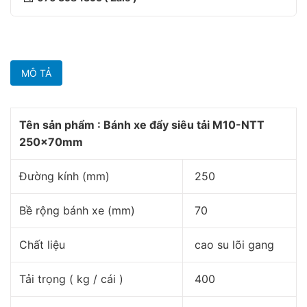
MÔ TẢ
Tên sản phẩm : Bánh xe đẩy siêu tải M10-NTT
250x70mm
Đường kính (mm)
250
Bề rộng bánh xe (mm)
70
Chất liệu
cao su lõi gang
Tải trọng ( kg / cái )
400