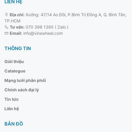
LIÊN HỆ
Địa chỉ:
Xưởng: 47/14 Ao Đôi, P.Bình Trị Đông A, Q. Bình Tân,
TP.HCM
Tư vấn:
070 398 1395 ( Zalo )
Email:
info@vinawheel.com
THÔNG TIN
Giới thiệu
Catalogue
Mạng lưới phân phối
Chính sách đại lý
Tin tức
Liên hệ
BẢN ĐỒ