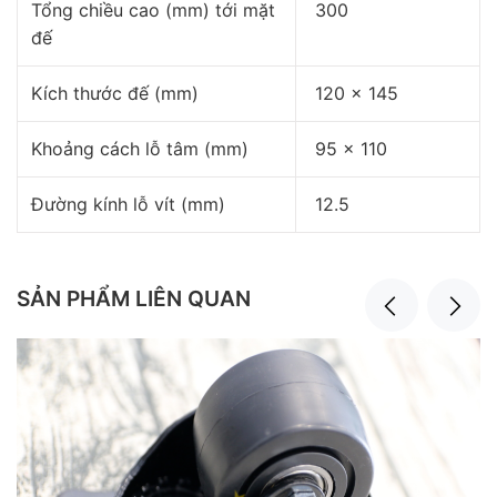
Tổng chiều cao (mm) tới mặt
300
đế
Kích thước đế (mm)
120 x 145
Khoảng cách lỗ tâm (mm)
95 x 110
Đường kính lỗ vít (mm)
12.5
SẢN PHẨM LIÊN QUAN