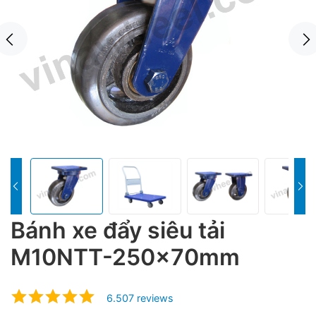
Bánh xe đẩy siêu tải
M10NTT-250x70mm
6.507 reviews