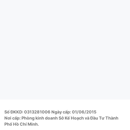
Số ĐKKD: 0313281006 Ngày cấp: 01/06/2015
Nơi cấp: Phòng kinh doanh Sở Kế Hoạch và Đầu Tư Thành
Phố Hồ Chí Minh.