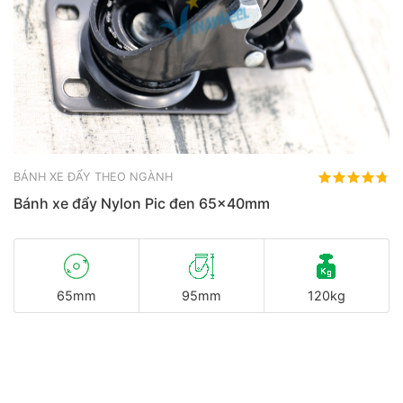
BÁNH XE ĐẨY THEO NGÀNH
Bánh xe đẩy Nylon Pic đen 65x40mm
65mm
95mm
120kg