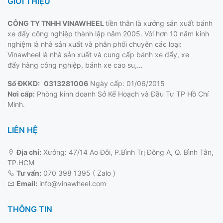
GIỚI THIỆU
CÔNG TY TNHH VINAWHEEL
tiền thân là xưởng sản xuất bánh
xe đẩy công nghiệp thành lập năm 2005. Với hơn 10 năm kinh
nghiệm là nhà sản xuất và phân phối chuyên các loại:
Vinawheel là nhà sản xuất và cung cấp
bánh xe đẩy
, xe
đẩy hàng công nghiệp, bánh xe cao su,…
Số ĐKKD:
0313281006
Ngày cấp: 01/06/2015
Nơi cấp:
Phòng kinh doanh Sở Kế Hoạch và Đầu Tư TP Hồ Chí
Minh.
LIÊN HỆ
Địa chỉ:
Xưởng: 47/14 Ao Đôi, P.Bình Trị Đông A, Q. Bình Tân,
TP.HCM
Tư vấn:
070 398 1395 ( Zalo )
Email:
info@vinawheel.com
THÔNG TIN